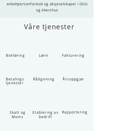
enkeltpersonforetak og aksjeselskaper i Oslo
og Akershus
Våre tjenester
Bokføring
Lønn
Fakturering
Betalings
Rådgivning
Årsoppgjør
tjenester
Rapportering
Skatt og
Etablering av
Moms
bedrift