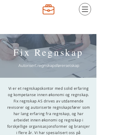
Fix Regnskap
Fix Regnskap
Autorisert regnskapsførerselskap
Vi er et regnskapskontor med solid erfaring
og kompetanse innen økonomi og regnskap.
Fix regnskap AS drives av utdannende
revisorer og autoriserte regnskapsfører som
har lang erfaring fra regnskap, og har
arbeidet innen økonomi og regnskap i
forskjellige organisasjonsformer og bransjer
i flere år. Vi har spesialisert oss på